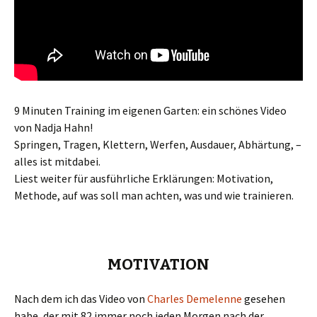
9 Minuten Training im eigenen Garten: ein schönes Video
von Nadja Hahn!
Springen, Tragen, Klettern, Werfen, Ausdauer, Abhärtung, –
alles ist mitdabei.
Liest weiter für ausführliche Erklärungen: Motivation,
Methode, auf was soll man achten, was und wie trainieren.
MOTIVATION
Nach dem ich das Video von
Charles Demelenne
gesehen
habe, der mit 82 immer noch jeden Morgen nach der