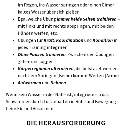
im Regen, ins Wasser springen oder einen Eimer
kaltes Wasser über sich gießen
Egal welche Übung
immer beide Seiten trainieren
–
mit links und mit rechts abspringen, mit beiden
Händen werfen, etc.
Übungen für
Kraft
,
Koordination
und
Kondition
in
jedes Training integriren
Ohne Pausen trainieren
. Zwischen den Übungen
gehen und joggen
Körperregionen alternieren
, die belstatet werden:
nach dem Springen (Beine) kommt Werfen (Arme).
Aufwärmen
und
Dehnen
Wenn kein Wasser in der Nähe ist, integriere ich das
Schwimmen durch Luftanhalten in Ruhe und Bewegung
beim Ein und Ausatmen.
DIE HERAUSFORDERUNG