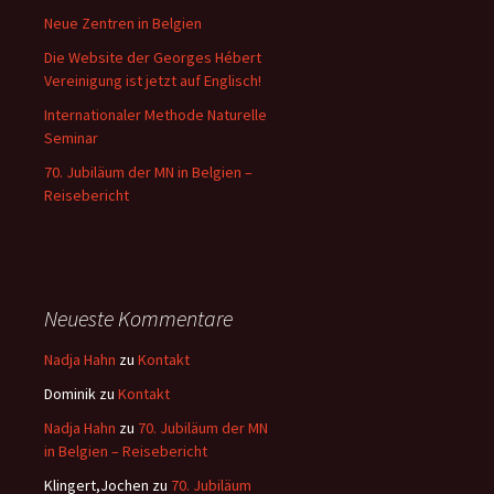
Neue Zentren in Belgien
Die Website der Georges Hébert
Vereinigung ist jetzt auf Englisch!
Internationaler Methode Naturelle
Seminar
70. Jubiläum der MN in Belgien –
Reisebericht
Neueste Kommentare
Nadja Hahn
zu
Kontakt
Dominik
zu
Kontakt
Nadja Hahn
zu
70. Jubiläum der MN
in Belgien – Reisebericht
Klingert,Jochen
zu
70. Jubiläum