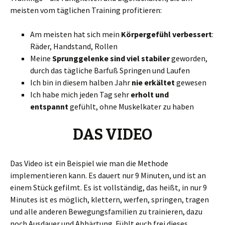
meisten vom täglichen Training profitieren:
Am meisten hat sich mein
Körpergefühl verbessert
:
Räder, Handstand, Rollen
Meine
Sprunggelenke sind viel stabiler
geworden,
durch das tägliche Barfuß Springen und Laufen
Ich bin in diesem halben Jahr
nie erkältet
gewesen
Ich habe mich jeden Tag sehr
erholt und
entspannt
gefühlt, ohne Muskelkater zu haben
DAS VIDEO
Das Video ist ein Beispiel wie man die Methode
implementieren kann. Es dauert nur 9 Minuten, und ist an
einem Stück gefilmt. Es ist vollständig, das heißt, in nur 9
Minutes ist es möglich, klettern, werfen, springen, tragen
und alle anderen Bewegungsfamilien zu trainieren, dazu
noch Ausdauer und Abhärtung. Fühlt euch frei dieses