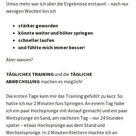
Umso mehr war ich über die Ergebnisse erstaunt – nach nur
wenigen Wochen bin ich
stärker geworden
könnte weiter und höher springen
schneller laufen
und fühlte mich immer besser
!
Aber warum?
TÄGLICHES TRAINING
und die
TÄGLICHE
ABWECHSLUNG
machen es möglich!
Die ersten Tage kam mir das Training gefühlt zu kurz. So
hatte ich nur 2 Minuten fürs Springen. An einem Tag habe
ich ein paar Hochsprünge mit Anlauf gemacht und ein paar
Weitsprünge im Sand, am nächsten Tag – nur 24 Stunden
später – etwas Hochsprünge aus dem Stand und
Wechselsprünge. In 2 Minuten Klettern machte ich an