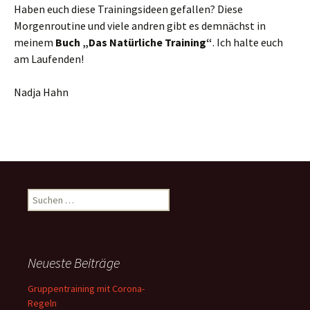
Haben euch diese Trainingsideen gefallen? Diese
Morgenroutine und viele andren gibt es demnächst in
meinem
Buch „Das Natürliche Training“
. Ich halte euch
am Laufenden!
Nadja Hahn
Suchen
nach:
Neueste Beiträge
Gruppentraining mit Corona-
Regeln