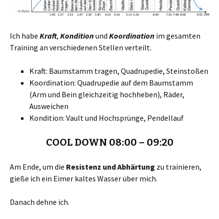
Ich habe
Kraft
,
Kondition
und
Koordination
im gesamten
Training an verschiedenen Stellen verteilt.
Kraft: Baumstamm tragen, Quadrupedie, Steinstoßen
Koordination: Quadrupedie auf dem Baumstamm
(Arm und Bein gleichzeitig hochheben), Räder,
Ausweichen
Kondition: Vault und Hochsprünge, Pendellauf
COOL DOWN 08:00 – 09:20
Am Ende, um die
Resistenz und Abhärtung
zu trainieren,
gieße ich ein Eimer kaltes Wasser über mich.
Danach dehne ich.