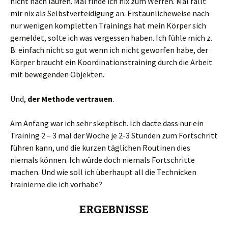
nicht nach laufen. Mal finde ich nix zum Werfen. Mal fällt
mir nix als Selbstverteidigung an. Erstaunlicheweise nach
nur wenigen kompletten Trainings hat mein Körper sich
gemeldet, solte ich was vergessen haben. Ich fühle mich z.
B. einfach nicht so gut wenn ich nicht geworfen habe, der
Körper braucht ein Koordinationstraining durch die Arbeit
mit bewegenden Objekten.
Und,
der Methode vertrauen
.
Am Anfang war ich sehr skeptisch. Ich dacte dass nur ein
Training 2 – 3 mal der Woche je 2-3 Stunden zum Fortschritt
führen kann, und die kurzen täglichen Routinen dies
niemals können. Ich würde doch niemals Fortschritte
machen. Und wie soll ich überhaupt all die Technicken
trainierne die ich vorhabe?
ERGEBNISSE