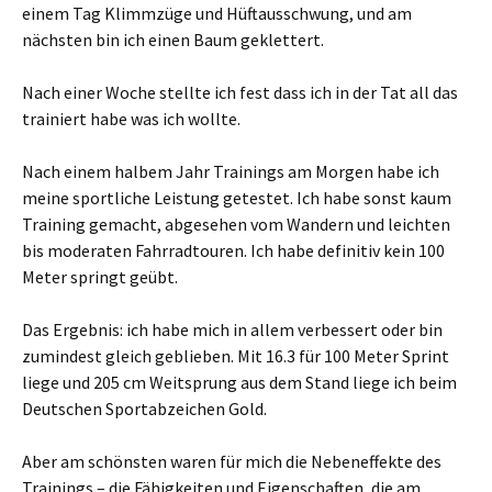
einem Tag Klimmzüge und Hüftausschwung, und am
nächsten bin ich einen Baum geklettert.
Nach einer Woche stellte ich fest dass ich in der Tat all das
trainiert habe was ich wollte.
Nach einem halbem Jahr Trainings am Morgen habe ich
meine sportliche Leistung getestet. Ich habe sonst kaum
Training gemacht, abgesehen vom Wandern und leichten
bis moderaten Fahrradtouren. Ich habe definitiv kein 100
Meter springt geübt.
Das Ergebnis: ich habe mich in allem verbessert oder bin
zumindest gleich geblieben. Mit 16.3 für 100 Meter Sprint
liege und 205 cm Weitsprung aus dem Stand liege ich beim
Deutschen Sportabzeichen Gold.
Aber am schönsten waren für mich die Nebeneffekte des
Trainings – die Fähigkeiten und Eigenschaften, die am